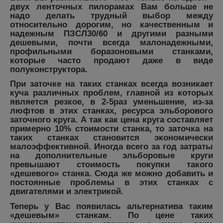
двух ленточных пилорамах Вам больше не
надо делать трудный выбор между
относительно дорогим, но качественным и
надежным ПЗСЛ30/60 и другими разными
дешевыми, почти всегда малонадежными,
профильными боразоновыми станками,
которые часто продают даже в виде
полуконструктора.
При заточке на таких станках всегда возникает
куча различных проблем, главной из которых
является резкое, в 2-5раз уменьшение, из-за
люфтов в этих станках, ресурса
эльборового
заточного круга
. А так как цена круга составляет
примерно 10% стоимости станка, то заточка на
таких станках становится экономически
малоэффективной. Иногда всего за год затраты
на дополнительные эльборовые круги
превышают стоимость покупки такого
«дешевого» станка. Сюда же можно добавить и
постоянные проблемы в этих станках с
двигателями и электрикой.
Теперь у Вас появилась альтернатива таким
«дешевым» станкам. По цене таких