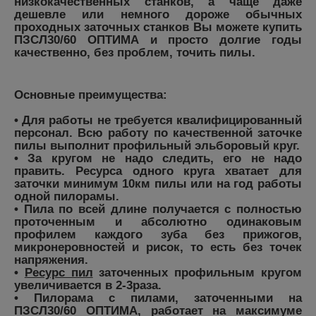
низкокачественных станков, а чаще даже
дешевле или немного дороже обычных
проходных заточных станков Вы можете купить
ПЗСЛ30/60 ОПТИМА и просто долгие годы
качественно, без проблем,
точить пилы
.
Основные преимущества
:
• Для работы не требуется квалифицированный
персонал. Всю работу по качественной заточке
пилы выполнит профильный эльборовый круг.
• За кругом не надо следить, его не надо
править. Ресурса одного круга хватает для
заточки минимум 10км пилы или на год работы
одной пилорамы.
• Пила по всей длине получается с полностью
проточенным и абсолютно одинаковым
профилем каждого зуба без прижогов,
микронеровностей и рисок, то есть без точек
напряжения.
•
Ресурс пил
заточенных профильным кругом
увеличивается в 2-3раза.
• Пилорама с пилами, заточенными на
ПЗСЛ30/60 ОПТИМА, работает на максимуме