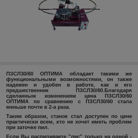
ПЗСЛ30/60 ОПТИМА
обладает такими же
функциональными возможностями, он также
надежен и удобен в работе, как и его
предшественник ПЗСЛ30/60.Благодаря
сделанным изменениям цена ПЗСЛ30/60
ОПТИМА
по сравнению с ПЗСЛ30/60 стала
меньше почти в 2-а раза.
Таким образом,
станок
стал доступен по цене
практически всем, кто не хочет иметь проблем
при заточке пил.
Если Вы распиливаете
"лес"
только на одной -