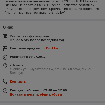
Биметаллические ленточные пилы 8 029 160 18 00 Евгений.
"Ленточные полотна ООО "Пилснаб". Качество ленточной
пилы проверены временем. Кротчайшие сроки изготовления.
" ленточные пилы покупают pilsnab.by"
О нас
Рейтинг не сформирован
Менее 5 отзывов за последний год
Компания продает на
Deal.by
Работает с 09.07.2012
г. Минск
г. Минск ул. Амураторская 4, оф.319 3-й этаж, Минск,
Беларусь
Контакты
Сегодня работает с 09:00 до 17:00
Показать весь график работы