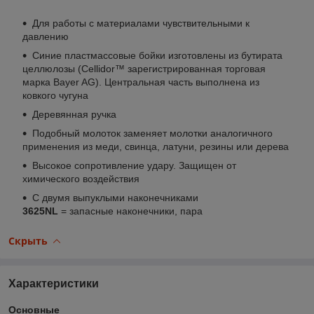
Для работы с материалами чувствительными к
давлению
Синие пластмассовые бойки изготовлены из бутирата
целлюлозы (Cellidor™ зарегистрированная торговая
марка Bayer AG). Центральная часть выполнена из
ковкого чугуна
Деревянная ручка
Подобный молоток заменяет молотки аналогичного
применения из меди, свинца, латуни, резины или дерева
Высокое сопротивление удару. Защищен от
химического воздействия
С двумя выпуклыми наконечниками
3625NL
= запасные наконечники, пара
Скрыть
Характеристики
Основные