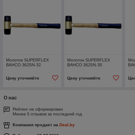
Молоток SUPERFLEX
Молоток SUPERFLEX
Мо
BAHCO 3625N-32
BAHCO 3625N-35
BA
Цену уточняйте
Цену уточняйте
Це
О нас
Рейтинг не сформирован
Менее 5 отзывов за последний год
Компания продает на
Deal.by