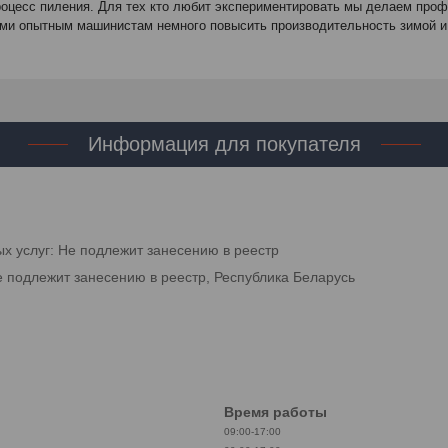
 процесс пиления. Для тех кто любит экспериментировать мы делаем пр
ими опытным машинистам немного повысить производительность зимой и 
Информация для покупателя
ых услуг: Не подлежит занесению в реестр
е подлежит занесению в реестр, Республика Беларусь
Время работы
09:00-17:00