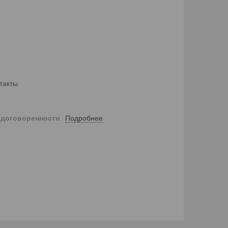
такты
Подробнее
 договоренности