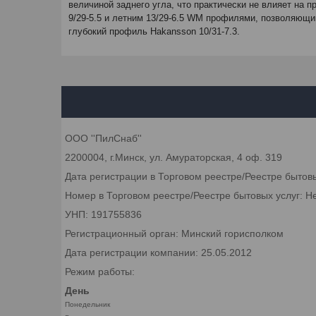
величиной заднего угла, что практически не влияет на
9/29-5.5 и летним 13/29-6.5 WM профилями, позволяющ
глубокий профиль Hakansson 10/31-7.3.
ООО ''ПилСнаб''
2200004, г.Минск, ул. Амураторская, 4 оф. 319
Дата регистрации в Торговом реестре/Реестре бытов
Номер в Торговом реестре/Реестре бытовых услуг: Н
УНП: 191755836
Регистрационный орган: Минский горисполком
Дата регистрации компании: 25.05.2012
Режим работы:
День
Понедельник