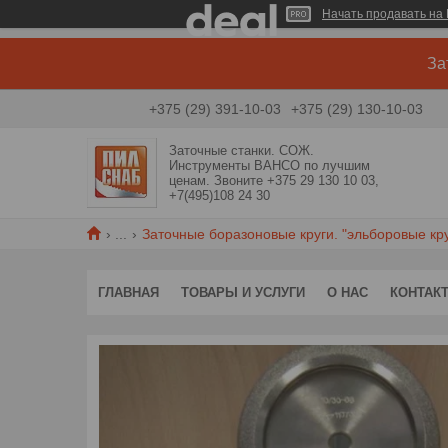
Начать продавать на 
За
+375 (29) 391-10-03
+375 (29) 130-10-03
Заточные станки. СОЖ.
Инструменты BAHCO по лучшим
ценам. Звоните +375 29 130 10 03,
+7(495)108 24 30
...
Заточные боразоновые круги. "эльборовые круг
ГЛАВНАЯ
ТОВАРЫ И УСЛУГИ
О НАС
КОНТАК