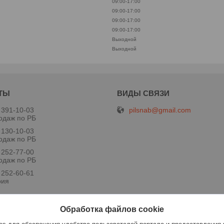
09:00-17:00
09:00-17:00
09:00-17:00
09:00-17:00
Выходной
Выходной
pilsnab@gmail.com
 391-10-03
одаж по РБ
 130-10-03
одаж по РБ
 252-77-00
одаж по РБ
 252-60-61
рия
Обработка файлов cookie