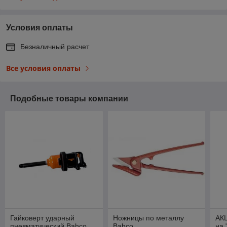
Условия оплаты
Безналичный расчет
Все условия оплаты
Подобные товары компании
Гайковерт ударный
Ножницы по металлу
АК
пневматический Bahco
Bahco
на 