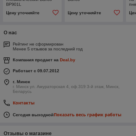
BP901L
пн
фи
Цену уточняйте
Цену уточняйте
Це
О нас
Рейтинг не сформирован
Менее 5 отзывов за последний год
Компания продает на
Deal.by
Работает с 09.07.2012
г. Минск
г. Минск ул. Амураторская 4, оф.319 3-й этаж, Минск,
Беларусь
Контакты
Показать весь график работы
Сегодня выходной
Отзывы о магазине